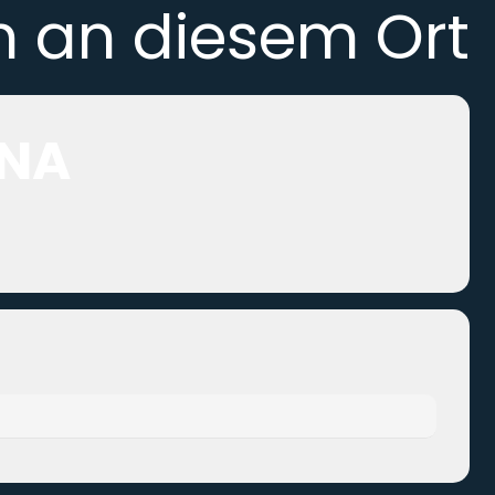
n an diesem Ort
RNA