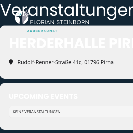
Veranstaltunge
HERDERHALLE PI
Rudolf-Renner-Straße 41c, 01796 Pirna
UPCOMING EVENTS
KEINE VERANSTALTUNGEN