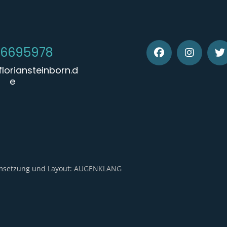
 6695978
loriansteinborn.d
e
Umsetzung und Layout:
AUGENKLANG