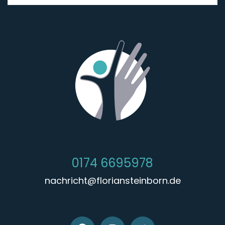
0174 6695978
nachricht@floriansteinborn.de