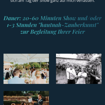
sich am Tag der Show ganz auf mich verlassen.
Dauer: 20-60 Minuten Show und/oder
1-3 Stunden "hautnah-Zauberkunst"
zur Begleitung Ihrer Feier