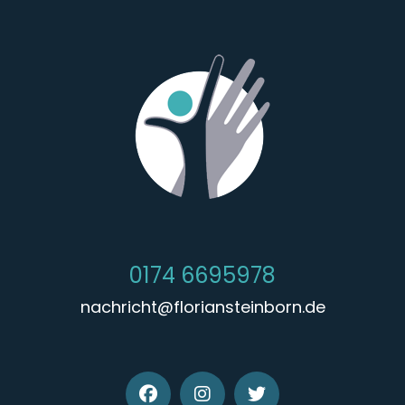
0174 6695978
nachricht@floriansteinborn.de