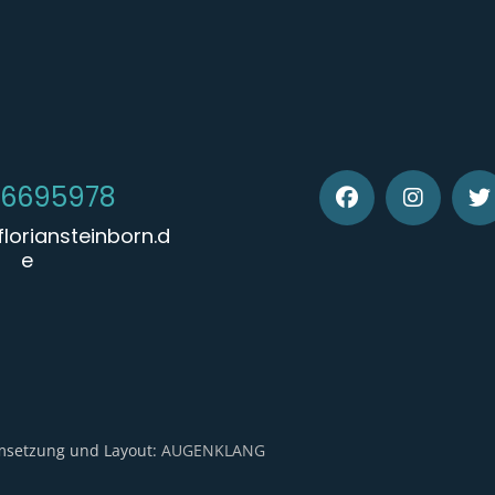
 6695978
loriansteinborn.d
e
Umsetzung und Layout:
AUGENKLANG