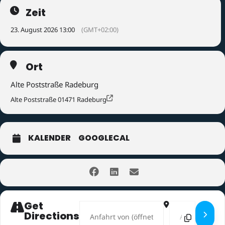
Zeit
23. August 2026 13:00
(GMT+02:00)
Ort
Alte Poststraße Radeburg
Alte Poststraße 01471 Radeburg
KALENDER
GOOGLECAL
Get
Address - Zille Hof- und Scheunenfest Rad
Destination Addr
Directions