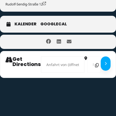
Rudolf-Sendig-Straße 12
KALENDER
GOOGLECAL
Get
Address - Silvesterball 2025/26 []
Destination Addre
Directions