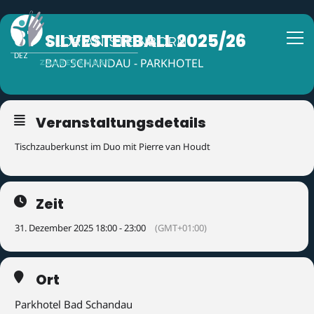
31
SILVESTERBALL 2025/26
DEZ
BAD SCHANDAU - PARKHOTEL
Veranstaltungsdetails
Tischzauberkunst im Duo mit Pierre van Houdt
Zeit
31. Dezember 2025 18:00 - 23:00
(GMT+01:00)
Ort
Parkhotel Bad Schandau