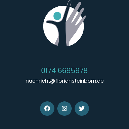
0174 6695978
nachricht@floriansteinborn.de